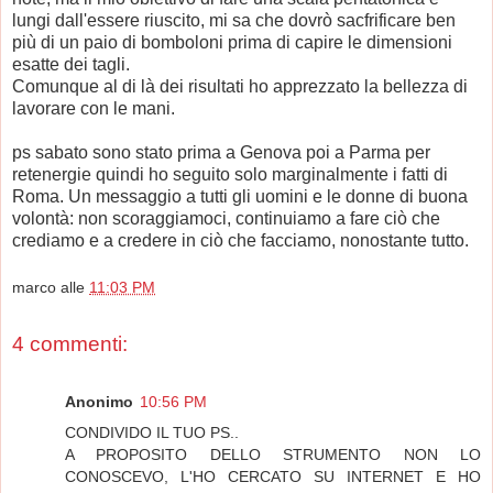
lungi dall'essere riuscito, mi sa che dovrò sacfrificare ben
più di un paio di bomboloni prima di capire le dimensioni
esatte dei tagli.
Comunque al di là dei risultati ho apprezzato la bellezza di
lavorare con le mani.
ps sabato sono stato prima a Genova poi a Parma per
retenergie quindi ho seguito solo marginalmente i fatti di
Roma. Un messaggio a tutti gli uomini e le donne di buona
volontà: non scoraggiamoci, continuiamo a fare ciò che
crediamo e a credere in ciò che facciamo, nonostante tutto.
marco
alle
11:03 PM
4 commenti:
Anonimo
10:56 PM
CONDIVIDO IL TUO PS..
A PROPOSITO DELLO STRUMENTO NON LO
CONOSCEVO, L'HO CERCATO SU INTERNET E HO