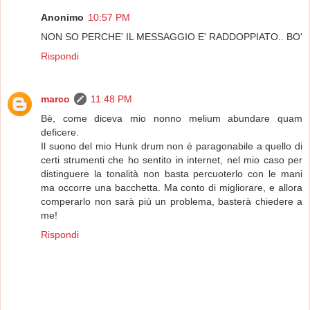
Anonimo
10:57 PM
NON SO PERCHE' IL MESSAGGIO E' RADDOPPIATO.. BO'
Rispondi
marco
11:48 PM
Bè, come diceva mio nonno melium abundare quam
deficere.
Il suono del mio Hunk drum non è paragonabile a quello di
certi strumenti che ho sentito in internet, nel mio caso per
distinguere la tonalità non basta percuoterlo con le mani
ma occorre una bacchetta. Ma conto di migliorare, e allora
comperarlo non sarà più un problema, basterà chiedere a
me!
Rispondi